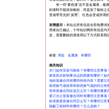
有一些“素色漆”还不是金属漆，最典
的漆料不能添加银粉，而是加了银粉之
变成带亮光的“炭黑”、红色会变成所谓的
友情提示：
本站点所有信息全部免费浏
用者自己确认，十环知识网所有信息均
息，需要删除的请使用以下方式联系我们，我
标签:
用处
金属漆
有哪些
相关知识
木门如何安装与验收？有哪些注意事项
家装风水影响事业运的因素有哪些？如
地砖装修合同有哪些特殊内容？需要注
厨房换气扇保养和厨房换气扇的特点有
简单装修合同应该怎么写？有哪些重要
签订办公室装修合同时有哪些注意事项
标准家庭装修合同怎么写？有哪些注意
隐蔽工程材料有哪些？怎么选购？