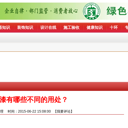
器知识
装饰知识
设计在线
施工验收
健康知识
十环
漆有哪些不同的用处？
整理
时间：2015-06-22 15:08:00 【
我要评论
】