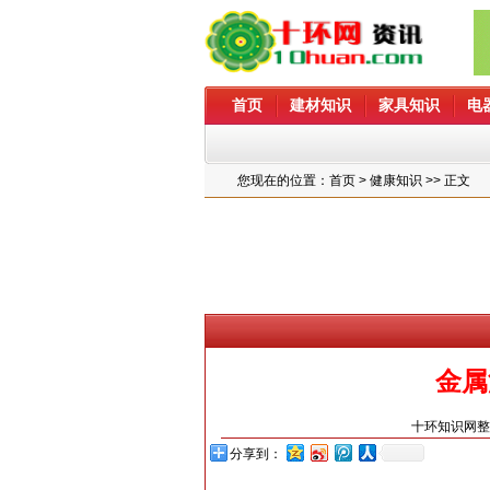
首页
建材知识
家具知识
电
您现在的位置：
首页
> 健康知识 >> 正文
金属
十环知识网
分享到：