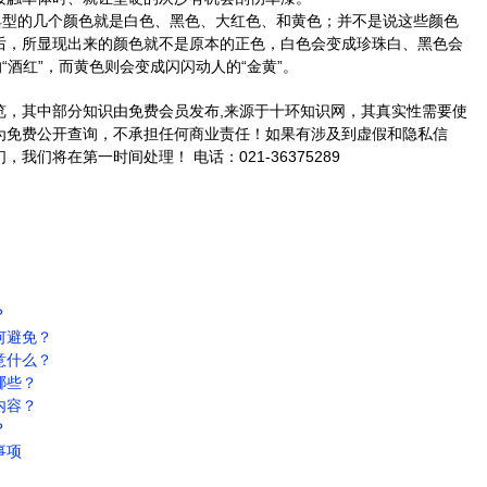
型的几个颜色就是白色、黑色、大红色、和黄色；并不是说这些颜色
后，所显现出来的颜色就不是原本的正色，白色会变成珍珠白、黑色会
“酒红”，而黄色则会变成闪闪动人的“金黄”。
览，其中部分知识由免费会员发布,来源于十环知识网，其真实性需要使
为免费公开查询，不承担任何商业责任！如果有涉及到虚假和隐私信
们将在第一时间处理！ 电话：021-36375289
？
何避免？
意什么？
哪些？
内容？
？
事项