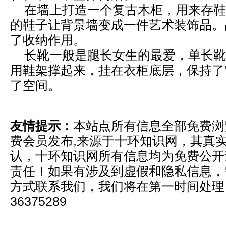
在墙上打造一个复古木柜，用来存
的鞋子让背景墙变成一件艺术装饰品。
了收纳作用。
长靴一般是腿长女生的最爱，单长
用鞋架撑起来，挂在衣柜底层，保持了
了空间。
友情提示：
本站点所有信息全部免费浏
费会员发布,来源于十环知识网，其真
认，十环知识网所有信息均为免费公开
责任！如果有涉及到虚假和隐私信息，
方式联系我们，我们将在第一时间处理！ 
36375289