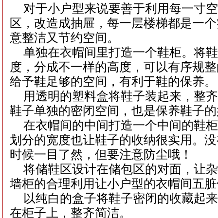
对于小户型来说要善于利用每一寸
区，改造成抽屉，每一层楼梯都是一个
意整洁又节约空间。
单独在衣帽间里打造一个鞋柜。将
度，分成不一样的高度，可以有序规整
给予鞋足够的空间，有利于鞋的保养。
用透明的塑料盒将鞋子装起来，整
鞋子单独的密闭空间，也是保养鞋子的
在衣帽间的中间打造一个中间的鞋
划分的宽度也让鞋子的收纳很实用。没
时候一目了然，但要注意防尘哦！
将储鞋区设计在储包区的对面，让
墙柜的合理利用让小户型的衣帽间五脏
以纯白的盒子将鞋子密闭的收藏起
在柜子上，整齐简洁。