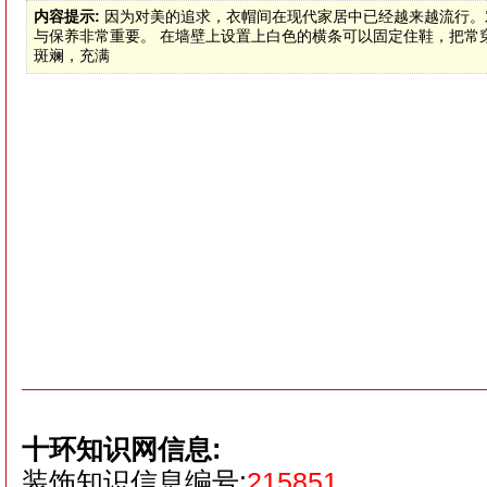
内容提示:
因为对美的追求，衣帽间在现代家居中已经越来越流行。
与保养非常重要。 在墙壁上设置上白色的横条可以固定住鞋，把常
斑斓，充满
十环知识网信息:
装饰知识信息编号:
215851