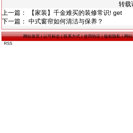
转载
上一篇：
【家装】千金难买的装修常识! get
下一篇：
中式窗帘如何清洁与保养？
网站首页
|
认可标志
|
联系方式
|
使用协议
|
版权隐私
|
网站
RSS