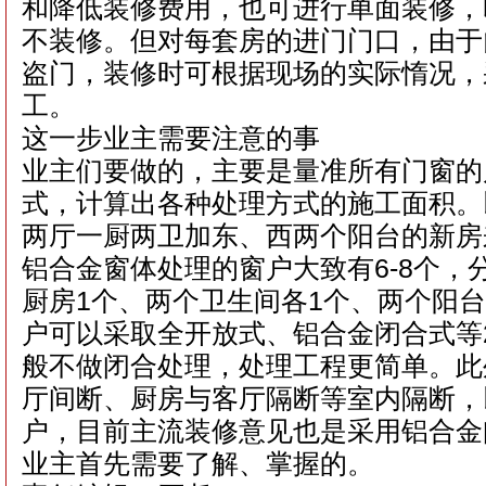
和降低装修费用，也可进行单面装修，
不装修。但对每套房的进门门口，由于
盗门，装修时可根据现场的实际惰况，
工。
这一步业主需要注意的事
业主们要做的，主要是量准所有门窗的
式，计算出各种处理方式的施工面积。
两厅一厨两卫加东、西两个阳台的新房
铝合金窗体处理的窗户大致有6-8个，
厨房1个、两个卫生间各1个、两个阳
户可以采取全开放式、铝合金闭合式等
般不做闭合处理，处理工程更简单。此
厅间断、厨房与客厅隔断等室内隔断，
户，目前主流装修意见也是采用铝合金
业主首先需要了解、掌握的。