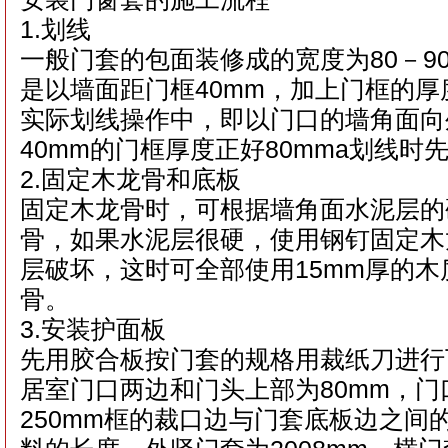
1.划线
一般门套的包面装修成的宽度为80－9
是以墙面距门框40mm，加上门框的厚度
实际划线操作中，即以门口的墙角面向
40mm的门框厚度正好80mma划线时
2.固定木龙骨和底板
固定木龙骨时，可根据墙角面水泥层的
骨，如果水泥层很硬，使用钢钉固定木
层破坏，这时可全部使用15mm厚的
骨。
3.安装护面板
先用胶合板按门套的规格用裁纸刀进行
居室门口两边和门头上部为80mm，
250mm框的裁口边与门套底板边之间