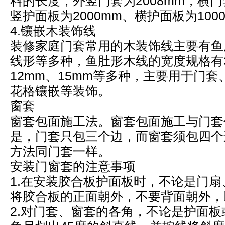
料的长度，外竖门套为2008mm，横门
竖护面板为2000mm、横护面板为100
4.镶嵌木装饰线
装修家庭门套常用的木装饰线主要有鱼
线形等多种，鱼肚形木线的宽度规格有3
12mm、15mm等多种，主要用于门
花格镶嵌等装饰。
窗套
窗套包面施工法。窗套包面施工与门套
是，门套只包三个边，而窗套须包四个
方法同门套一样。
安装门窗套的注意事项
1.在安装胶合板护面板时，不论是门
将胶合板的正面朝外，不要背面朝外，
2.对门套、窗套的各角，不论是护面