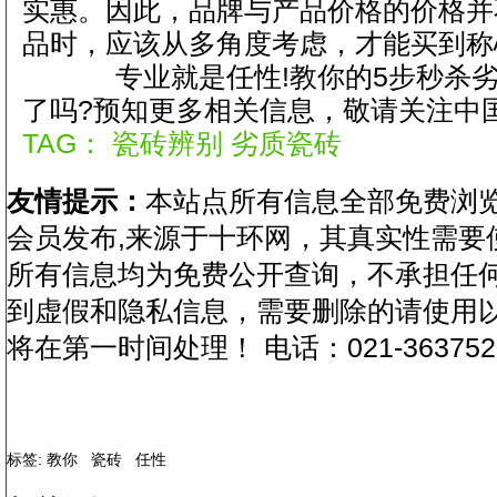
实惠。因此，品牌与产品价格的价格并
品时，应该从多角度考虑，才能买到称
专业就是任性!教你的5步秒杀劣
了吗?预知更多相关信息，敬请关注中
TAG： 瓷砖辨别 劣质瓷砖
友情提示：
本站点所有信息全部免费浏
会员发布,来源于十环网，其真实性需要
所有信息均为免费公开查询，不承担任
到虚假和隐私信息，需要删除的请使用
将在第一时间处理！ 电话：021-363752
标签:
教你
瓷砖
任性