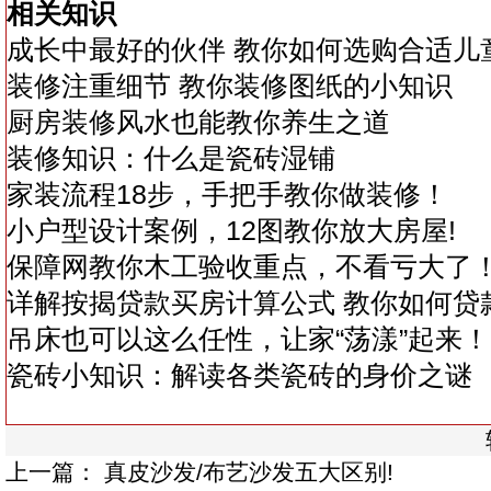
相关知识
成长中最好的伙伴 教你如何选购合适儿
装修注重细节 教你装修图纸的小知识
厨房装修风水也能教你养生之道
装修知识：什么是瓷砖湿铺
家装流程18步，手把手教你做装修！
小户型设计案例，12图教你放大房屋!
保障网教你木工验收重点，不看亏大了
详解按揭贷款买房计算公式 教你如何贷
吊床也可以这么任性，让家“荡漾”起来！
瓷砖小知识：解读各类瓷砖的身价之谜
上一篇：
真皮沙发/布艺沙发五大区别!