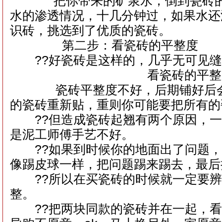
把你带来的矿泉水，倒到瓷砖的
水的渗透情况，十几分钟过，如果水还
识砖，挑选到了优质的瓷砖。
第二步：看瓷砖的平整度
??好瓷砖是这样的，几乎无可见缝
看瓷砖的平整
瓷砖平整度不好，后期铺好后会
的瓷砖重新贴，重则你可能要把所有的
??但造成瓷砖起翘有两个原因，一
是泥工师傅手艺不好。
??如果到时候你的地面出了问题，
像踢皮球一样，把问题踢来踢去，最后
??所以在买瓷砖的时候就一定要辨
整。
??把两块同款的瓷砖并在一起，看