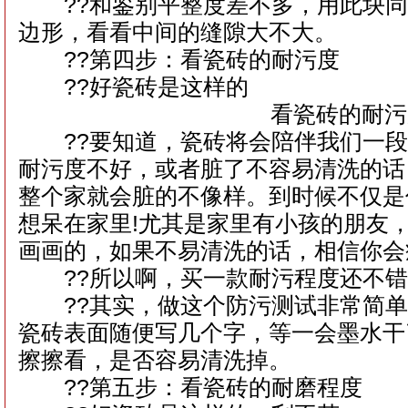
??和鉴别平整度差不多，用此块同
边形，看看中间的缝隙大不大。
??第四步：看瓷砖的耐污度
??好瓷砖是这样的
看瓷砖的耐污
??要知道，瓷砖将会陪伴我们一段
耐污度不好，或者脏了不容易清洗的话
整个家就会脏的不像样。到时候不仅是
想呆在家里!尤其是家里有小孩的朋友
画画的，如果不易清洗的话，相信你会
??所以啊，买一款耐污程度还不错
??其实，做这个防污测试非常简单
瓷砖表面随便写几个字，等一会墨水干
擦擦看，是否容易清洗掉。
??第五步：看瓷砖的耐磨程度