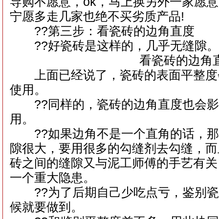
导购不愿意，ok，马上换另外一家愿
宁愿多走几家也绝不买劣质产品!
??第三步：看瓷砖的边角直度
??好瓷砖是这样的，几乎无缝隙
看瓷砖的边角
上面已经说了，瓷砖的表面平整度
使用。
??同样的，瓷砖的边角直度也会影
用。
??如果边角不是一个直角的话，那
隙很大，要用很多的勾缝剂去勾缝，而
砖之间的缝隙又与泥工师傅的手艺有关
一个重大隐患。
??为了后期自己少吃点亏，鉴别瓷
候就要做到。