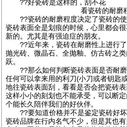
??好瓷砖是这样的，刮不花
看瓷砖的耐磨
??瓷砖的耐磨程度决定了瓷砖的使
瓷砖表面全是划痕的时候，心里都会很
新的。尤其是有强迫症的朋友。
??近年来，瓷砖在耐磨性上进行了
抛光砖、微晶石、全抛釉、仿古砖之类
跃。
??那么如何判断瓷砖表面是否耐磨
任何可以拿来用的利刀(小刀或者钥匙
地往瓷砖表面刮，看看是否会把瓷砖表
这样小小的刻划也不能承受，可以断定
个能长久陪伴我们的好伙伴。
??要知道价格并不是鉴定瓷砖好坏
瓷砖品牌在行内名气不少，但是其也有