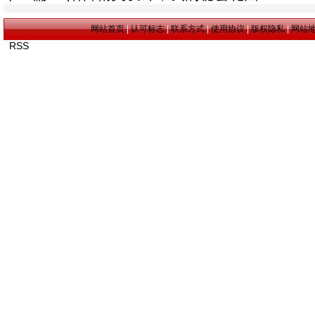
网站首页
|
认可标志
|
联系方式
|
使用协议
|
版权隐私
|
网站
RSS