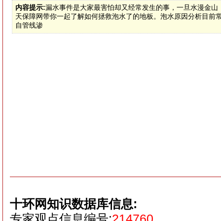
内容提示:
漏水事件是大家最害怕却又经常发生的事，一旦水漫金山
天保障网带你一起了解如何拯救泡水了的地板。泡水原因分析目前常
自管线渗
十环网知识数据库信息:
专家观点信息编号:
214760