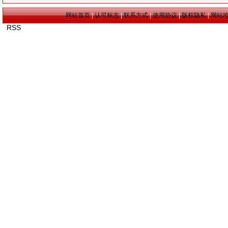
网站首页
|
认可标志
|
联系方式
|
使用协议
|
版权隐私
|
网站
RSS