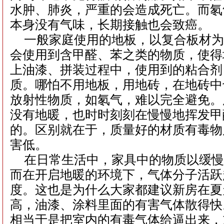
水肿、肺炎，严重的会造成死亡。而氡
本身没有气味，长期接触也会致癌。
一般家庭使用的地板，以复合板材为
会使用到含甲醛、苯之类的物质，使得
上油漆、拼装过程中，使用到的粘合剂
质。哪怕不用地板，用地砖，在地砖中
放射性物质，如氡气，难以完全避免。
没有地暖，也时时刻刻在慢慢地挥发甲
的。区别就在于，质量好的材质有毒物
害低。
在日常生活中，家具中的物质以缓慢
而在开启地暖的环境下，气体分子活跃
度。这也是为什么大家都建议新房在夏
高，油漆、涂料里面的有害气体散得快
相当于是把室内的有毒气体给逼出来，