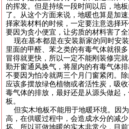
的挥发。但是持续一段时间以后，地板
了。从这个方面来说，地暖也算是加速
择家装材料的时候，一定要注意选择环
要因为贪小便宜，让劣质的材料害了全
现在基本都是在安装新家的同时安装
里面的甲醛、苯之类的有毒气体就很多
冒得就更快，所以一定不能刚装修完就
勤开窗通风换气，将屋内的有毒气体排
不要因为怕冷就两三个月门窗紧闭。除
应该多摆放绿色植物或者活性炭，吸收
毒气体的排放，最好还是从源头做起，
板。
但实木地板不能用于地暖环境。因为
高，在供暖过程中，会造成水分的减少
坏。所以可做地暖的实木非常少，目前