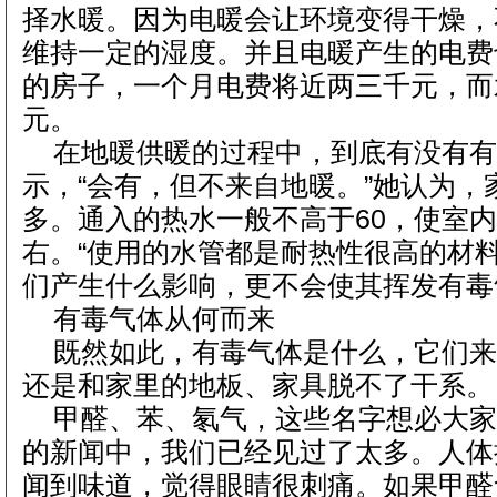
择水暖。因为电暖会让环境变得干燥，
维持一定的湿度。并且电暖产生的电费
的房子，一个月电费将近两三千元，而
元。
在地暖供暖的过程中，到底有没有有
示，“会有，但不来自地暖。”她认为，
多。通入的热水一般不高于60，使室内
右。“使用的水管都是耐热性很高的材
们产生什么影响，更不会使其挥发有毒
有毒气体从何而来
既然如此，有毒气体是什么，它们来
还是和家里的地板、家具脱不了干系。
甲醛、苯、氡气，这些名字想必大家
的新闻中，我们已经见过了太多。人体
闻到味道，觉得眼睛很刺痛。如果甲醛