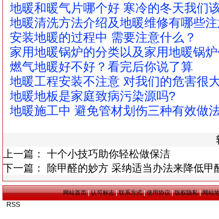
地暖和暖气片哪个好 寒冷的冬天我们
地暖清洗方法介绍及地暖维修有哪些注
安装地暖的过程中 需要注意什么？
家用地暖锅炉的分类以及家用地暖锅炉
燃气地暖好不好？看完后你说了算
地暖工程安装不注意 对我们的危害很
地暖地板是家庭致病污染源吗?
地暖施工中 避免管材划伤三种有效做
上一篇：
十个小技巧助你轻松做保洁
下一篇：
除甲醛的妙方 采纳适当办法来降低甲
网站首页
|
认可标志
|
联系方式
|
使用协议
|
版权隐私
|
网站
RSS